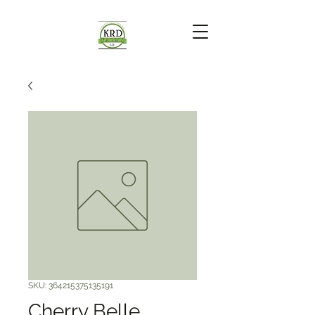
SKU: 364215375135191
Cherry Belle